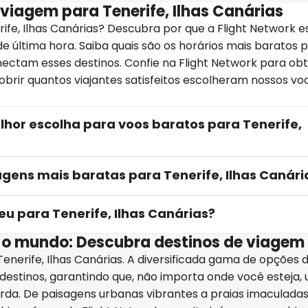
viagem para Tenerife, Ilhas Canárias
ife, Ilhas Canárias? Descubra por que a Flight Network e
e última hora. Saiba quais são os horários mais baratos 
ectam esses destinos. Confie na Flight Network para ob
obrir quantos viajantes satisfeitos escolheram nossos vo
lhor escolha para voos baratos para Tenerife,
ens mais baratas para Tenerife, Ilhas Canári
u para Tenerife, Ilhas Canárias?
a o mundo: Descubra destinos de viagem 
enerife, Ilhas Canárias. A diversificada gama de opções 
destinos, garantindo que, não importa onde você esteja,
rda. De paisagens urbanas vibrantes a praias imaculadas