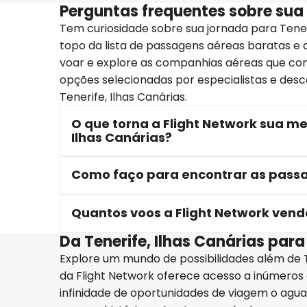
Perguntas frequentes sobre sua 
Tem curiosidade sobre sua jornada para Tener
topo da lista de passagens aéreas baratas e d
voar e explore as companhias aéreas que con
opções selecionadas por especialistas e desc
Tenerife, Ilhas Canárias.
O que torna a Flight Network sua me
Ilhas Canárias?
Como faço para encontrar as passag
Quantos voos a Flight Network vende
Da Tenerife, Ilhas Canárias par
Explore um mundo de possibilidades além de T
da Flight Network oferece acesso a inúmeros 
infinidade de oportunidades de viagem o agua