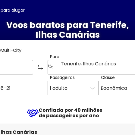
 para alugar
Voos baratos para Tenerife,
Ilhas Canárias
Multi-City
Para
Tenerife, Ilhas Canárias
Passageiros
Classe
1 adulto
Econômica
Confiada por 40 milhões
de passageiros por ano
 Ilhas Canárias