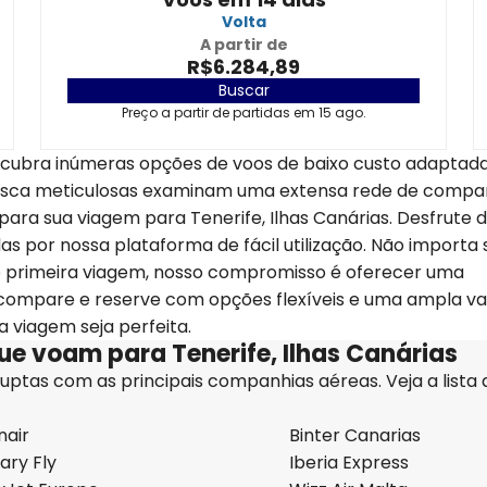
Volta
A partir de
R$6.284,89
Buscar
Preço a partir de partidas em 15 ago.
scubra inúmeras opções de voos de baixo custo adaptada
busca meticulosas examinam uma extensa rede de compa
para sua viagem para Tenerife, Ilhas Canárias. Desfrute 
das por nossa plataforma de fácil utilização. Não importa
e primeira viagem, nosso compromisso é oferecer uma
, compare e reserve com opções flexíveis e uma ampla v
 viagem seja perfeita.
ue voam para Tenerife, Ilhas Canárias
uptas com as principais companhias aéreas. Veja a lista 
nair
Binter Canarias
ary Fly
Iberia Express