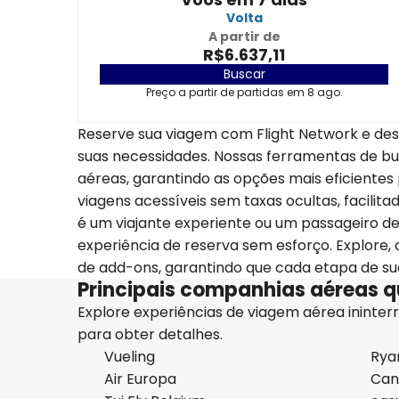
Volta
A partir de
R$6.637,11
Buscar
Preço a partir de partidas em 8 ago.
Reserve sua viagem com Flight Network e de
suas necessidades. Nossas ferramentas de 
aéreas, garantindo as opções mais eficientes 
viagens acessíveis sem taxas ocultas, facilita
é um viajante experiente ou um passageiro d
experiência de reserva sem esforço. Explore
de add-ons, garantindo que cada etapa de sua
Principais companhias aéreas q
Explore experiências de viagem aérea ininterr
para obter detalhes.
Vueling
Rya
Air Europa
Can