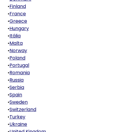
•
Finland
•
France
•
Greece
•
Hungary
•
Itália
•
Malta
•
Norway
•
Poland
•
Portugal
•
Romania
•
Russia
•
Serbia
•
Spain
•
Sweden
•
Switzerland
•
Turkey
•
Ukraine
•
United Kingdom