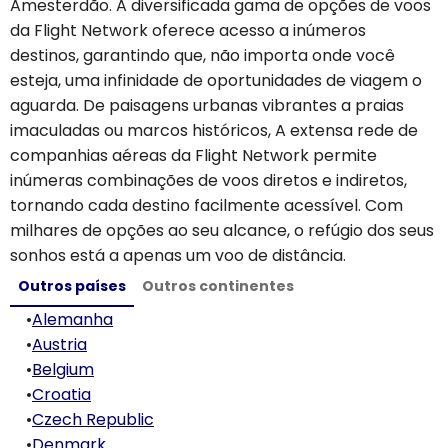
Amesterdão. A diversificada gama de opções de voos
da Flight Network oferece acesso a inúmeros
destinos, garantindo que, não importa onde você
esteja, uma infinidade de oportunidades de viagem o
aguarda. De paisagens urbanas vibrantes a praias
imaculadas ou marcos históricos, A extensa rede de
companhias aéreas da Flight Network permite
inúmeras combinações de voos diretos e indiretos,
tornando cada destino facilmente acessível. Com
milhares de opções ao seu alcance, o refúgio dos seus
sonhos está a apenas um voo de distância.
Outros países
Outros continentes
•
Alemanha
•
Austria
•
Belgium
•
Croatia
•
Czech Republic
•
Denmark