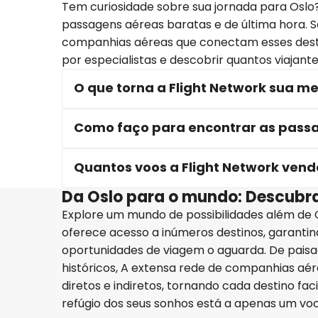
Tem curiosidade sobre sua jornada para Oslo?
passagens aéreas baratas e de última hora. Sa
companhias aéreas que conectam esses destin
por especialistas e descobrir quantos viajant
O que torna a Flight Network sua m
Como faço para encontrar as passa
Quantos voos a Flight Network vend
Da Oslo para o mundo: Descubra
Explore um mundo de possibilidades além de O
oferece acesso a inúmeros destinos, garantin
oportunidades de viagem o aguarda. De paisa
históricos, A extensa rede de companhias aé
diretos e indiretos, tornando cada destino fa
refúgio dos seus sonhos está a apenas um voo