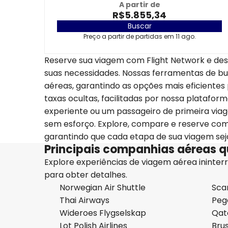
A partir de
R$5.855,34
Buscar
Preço a partir de partidas em 11 ago.
Reserve sua viagem com Flight Network e de
suas necessidades. Nossas ferramentas de 
aéreas, garantindo as opções mais eficientes
taxas ocultas, facilitadas por nossa plataform
experiente ou um passageiro de primeira via
sem esforço. Explore, compare e reserve com
garantindo que cada etapa de sua viagem seja
Principais companhias aéreas 
Explore experiências de viagem aérea ininterr
para obter detalhes.
Norwegian Air Shuttle
Scan
Thai Airways
Pega
Wideroes Flygselskap
Qat
Lot Polish Airlines
Brus