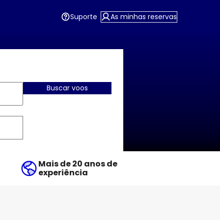
Suporte
As minhas reservas
Buscar voos
Mais de 20 anos de
experiência