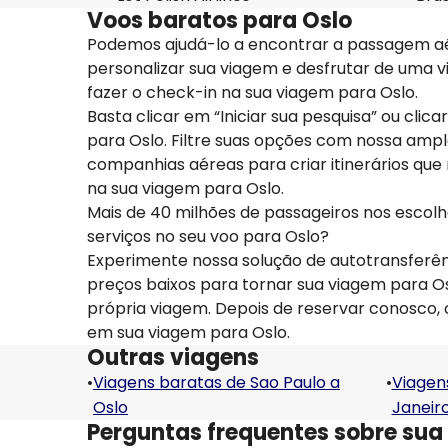
Voos baratos para Oslo
Podemos ajudá-lo a encontrar a passagem aé
personalizar sua viagem e desfrutar de uma v
fazer o check-in na sua viagem para Oslo.
Basta clicar em “Iniciar sua pesquisa” ou cli
para Oslo. Filtre suas opções com nossa am
companhias aéreas para criar itinerários qu
na sua viagem para Oslo.
Mais de 40 milhões de passageiros nos escol
serviços no seu voo para Oslo?
Experimente nossa solução de autotransfer
preços baixos para tornar sua viagem para Os
própria viagem. Depois de reservar conosco,
em sua viagem para Oslo.
Outras viagens
•
Viagens baratas de Sao Paulo a
•
Viagen
Oslo
Janeiro
Perguntas frequentes sobre sua