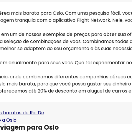
rea mais barata para Oslo. Com uma pesquisa fácil, vo
iagem tranquila com o aplicativo Flight Network. Nele, v
car em um de nossos exemplos de preços para obter sua o
pla seleção de combinações de voos. Combinamos todas 
e melhor se adaptem ao seu orçamento e às suas necessi
hem anualmente para seus voos. Que tal experimentar n
ência, onde combinamos diferentes companhias aéreas 
lo mais barata, para que você possa gastar seu dinheiro
 oferecemos até 20% de desconto em aluguel de carros e
s baratas de Rio De
 a Oslo
 viagem para Oslo