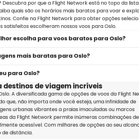
 Descubra por que a Flight Network está no topo da lista
iba quais são os horários mais baratos para voar e expl
os. Confie na Flight Network para obter opções seleci
es satisfeitos escolheram nossos voos para Oslo.
elhor escolha para voos baratos para Oslo?
gens mais baratas para Oslo?
eu para Oslo?
 destinos de viagem incríveis
slo. A diversificada gama de opções de voos da Flight N
do que, não importa onde você esteja, uma infinidade de
gens urbanas vibrantes a praias imaculadas ou marcos
reas da Flight Network permite inúmeras combinações de
cilmente acessível. Com milhares de opções ao seu alcanc
 de distância.