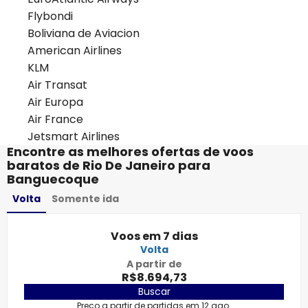
Flybondi
Boliviana de Aviacion
American Airlines
KLM
Air Transat
Air Europa
Air France
Jetsmart Airlines
Encontre as melhores ofertas de voos
baratos de Rio De Janeiro para
Banguecoque
Volta
Somente ida
Voos em 7 dias
Volta
A partir de
R$8.694,73
Buscar
Preço a partir de partidas em 12 ago.