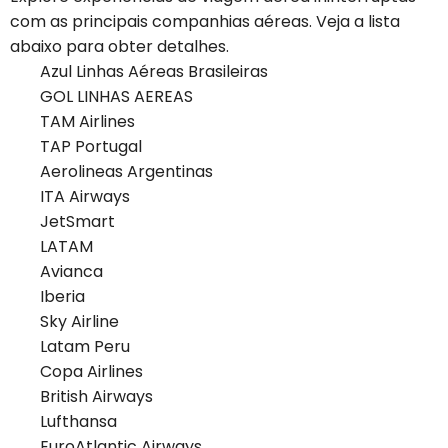
com as principais companhias aéreas. Veja a lista
abaixo para obter detalhes.
Azul Linhas Aéreas Brasileiras
GOL LINHAS AEREAS
TAM Airlines
TAP Portugal
Aerolineas Argentinas
ITA Airways
JetSmart
LATAM
Avianca
Iberia
Sky Airline
Latam Peru
Copa Airlines
British Airways
Lufthansa
EuroAtlantic Airways